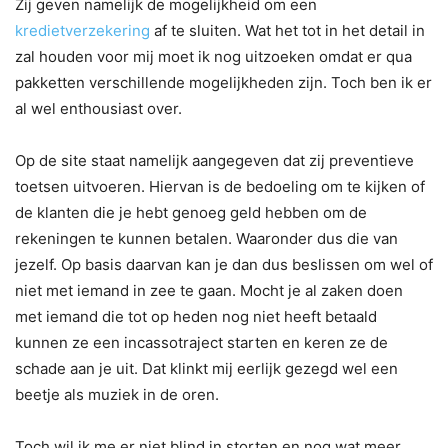
Zij geven namelijk de mogelijkheid om een
kredietverzekering
af te sluiten. Wat het tot in het detail in
zal houden voor mij moet ik nog uitzoeken omdat er qua
pakketten verschillende mogelijkheden zijn. Toch ben ik er
al wel enthousiast over.
Op de site staat namelijk aangegeven dat zij preventieve
toetsen uitvoeren. Hiervan is de bedoeling om te kijken of
de klanten die je hebt genoeg geld hebben om de
rekeningen te kunnen betalen. Waaronder dus die van
jezelf. Op basis daarvan kan je dan dus beslissen om wel of
niet met iemand in zee te gaan. Mocht je al zaken doen
met iemand die tot op heden nog niet heeft betaald
kunnen ze een incassotraject starten en keren ze de
schade aan je uit. Dat klinkt mij eerlijk gezegd wel een
beetje als muziek in de oren.
Toch wil ik me er niet blind in storten en nog wat meer