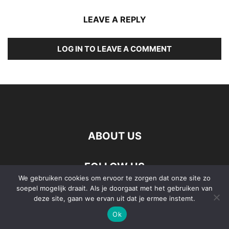
LEAVE A REPLY
LOG IN TO LEAVE A COMMENT
ABOUT US
FOLLOW US
We gebruiken cookies om ervoor te zorgen dat onze site zo
soepel mogelijk draait. Als je doorgaat met het gebruiken van
deze site, gaan we ervan uit dat je ermee instemt.
Ok
©