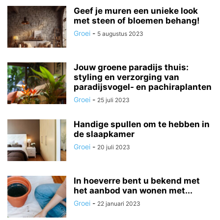
Geef je muren een unieke look
met steen of bloemen behang!
Groei
-
5 augustus 2023
Jouw groene paradijs thuis:
styling en verzorging van
paradijsvogel- en pachiraplanten
Groei
-
25 juli 2023
Handige spullen om te hebben in
de slaapkamer
Groei
-
20 juli 2023
In hoeverre bent u bekend met
het aanbod van wonen met...
Groei
-
22 januari 2023