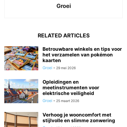
Groei
RELATED ARTICLES
Betrouwbare winkels en tips voor
het verzamelen van pokémon
kaarten
Groei
-
29 mei 2026
Opleidingen en
meetinstrumenten voor
elektrische veiligheid
Groei
-
25 maart 2026
Verhoog je wooncomfort met
stijlvolle en slimme zonwering