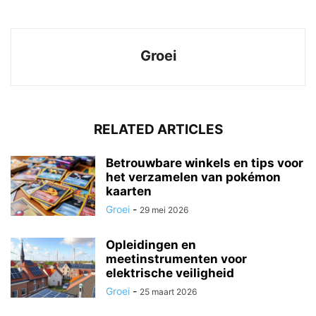
Groei
RELATED ARTICLES
Betrouwbare winkels en tips voor
het verzamelen van pokémon
kaarten
Groei
-
29 mei 2026
Opleidingen en
meetinstrumenten voor
elektrische veiligheid
Groei
-
25 maart 2026